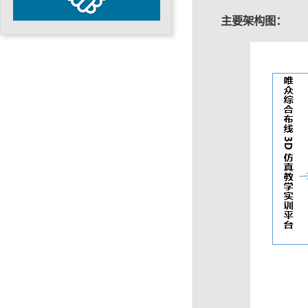
主要架构图：