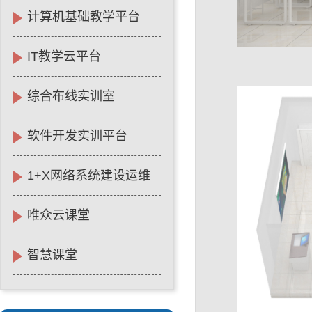
计算机基础教学平台
IT教学云平台
综合布线实训室
软件开发实训平台
1+X网络系统建设运维
唯众云课堂
智慧课堂