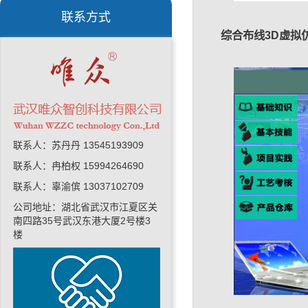
联系方式
综合布线3D虚拟仿
联系人：苏丹丹 13545193909
联系人：冉柏权 15994264690
联系人：辜渝傧 13037102709
公司地址：湖北省武汉市江夏区关
南四路35号武汉东港大厦2号楼3
楼