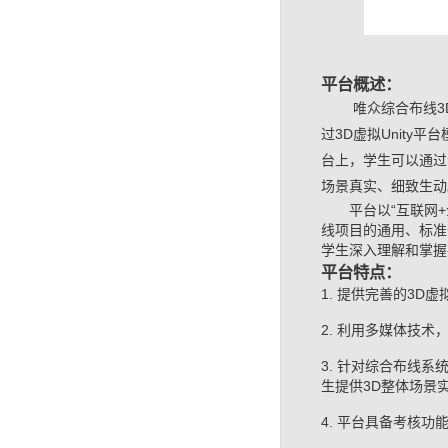
平台概述：
唯众综合布线3D
过3D虚拟Unit
台上，学生可以通过
场景真实、细致生动
平台以“互联网+企
线项目的通用、标准
学生深入理解和掌握
平台特点：
1. 提供完善的3
2. 利用多媒体技
3. 针对综合布线
生提供3D整体场景
4. 平台具备考核