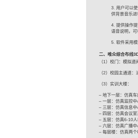
3. 用户可
供背景音乐进
4. 提供操
语音说明，可
5. 软件采
二、唯众综合布线3
（1）校门：模拟道
（2）校园主通道：
（3）实训大楼：
– 地下一层：仿真
– 一层：仿真监控中
– 三层：仿真信息中
– 四层：仿真会议
– 五层：仿真6-
– 六层：仿真广播中
– 每层楼：仿真两