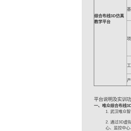
基
综合布线3D仿真
教学平台
项
工
产
平台说明及实训
一、唯众综合布线3
1. 武汉唯众
2. 通过3
心、监控中心