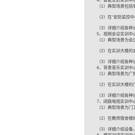
4、智能安防实训中
（1）典型场景包括
（2）在“安防监控
（3）详细介绍各种
5、视频会议实训中
（1）典型场景为会
（2）在实训大楼的
（3）详细介绍各种
6、背景音乐实训中
（1）典型场景为广
（2）在实训大楼的
（3）详细介绍各种
7、闭路电视实训中
（1）典型场景为门
（2）在教师宿舍楼
（3）详细介绍设备